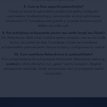
8. Cum se face suportul post-achiziție?
Clienții au acces la suport tehnic profesionist pentru configurări
suplimentare, troubleshooting și recomandări privind optimizarea
infrastructurii IT. Consultanța este gratuită și se poate face prin email,
telefon sau video call.
9. Pot achiziționa echipamente pentru mai multe locații sau filiale?
Da, Rehardware oferă soluții scalabile pentru companii care au mai multe
birouri sau centre de date. Consultanța include recomandarea
echipamentelor potrivite pentru fiecare locație și configurarea lor optimă.
10. Cum contribuie Rehardware la sustenabilitate?
Prin comercializarea de echipamente refurbished, Rehardware reduce
e-
waste-ul
și oferă alternative mai „green” pentru companii. Alegând
echipamente reutilizate, clienții economisesc bani și protejează mediul
înconjurător.