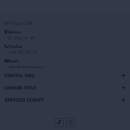
All Things IT SRL
Adresa
Str. Oituz nr. 30
Telefon
+40 755 021 111
Email
sales@rehardware.ro
CONTUL MEU
LINKURI UTILE
SERVICIU CLIENTI