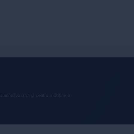
l dumneavoastră și pentru a obține o