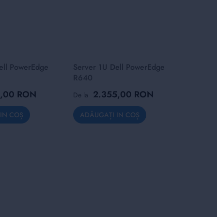
ell PowerEdge
Server 1U Dell PowerEdge
R640
5,00 RON
2.355,00 RON
De la
IN COȘ
ADĂUGAȚI IN COȘ