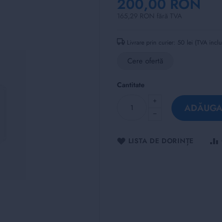
200,00 RON
165,29 RON fără TVA
Livrare prin curier: 50 lei (TVA incl
Cere ofertă
Cantitate
ADĂUGAȚ
LISTA DE DORINȚE