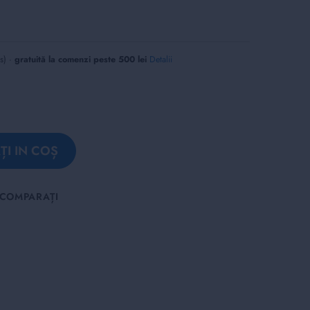
us) ·
gratuită la comenzi peste 500 lei
Detalii
I IN COȘ
COMPARAȚI