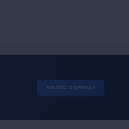
SOLICITĂ O OFERTĂ