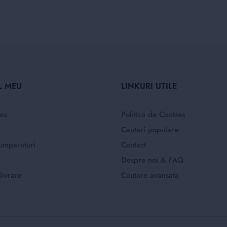
L MEU
LINKURI UTILE
eu
Politica de Cookies
Cautari populare
umparaturi
Contact
Despre noi & FAQ
livrare
Cautare avansata