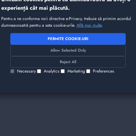
experiență cât mai plăcută.
Pentru a ne conforma noii directive e-Privacy, trebuie să primim acordul
dumneavosatră pentru a seta cookie-urile.
Află mai multe
.
PERMITE COOKIE-URI
Allow Selected Only
Reject All
Necessary
Analytics
Marketing
Preferences