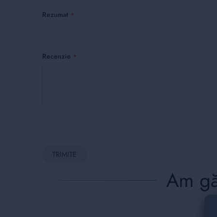
Rezumat
Recenzie
TRIMITE
Am găs