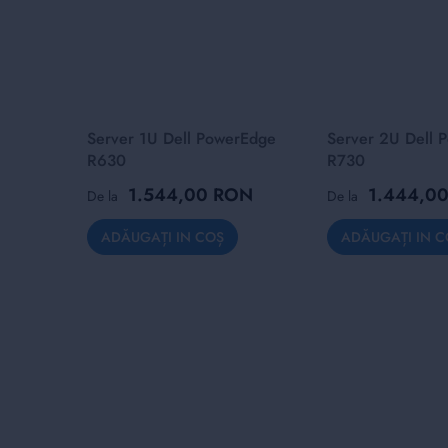
Server 1U Dell PowerEdge
Server 2U Dell 
R630
R730
1.544,00 RON
1.444,0
De la
De la
ADĂUGAȚI IN COȘ
ADĂUGAȚI IN C