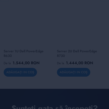
Server 1U Dell PowerEdge
Server 2U Dell PowerEdge
R630
R730
1.544,00 RON
1.444,00 RON
De la
De la
ADĂUGAȚI IN COȘ
ADĂUGAȚI IN COȘ
Sunteți gata să începeți?