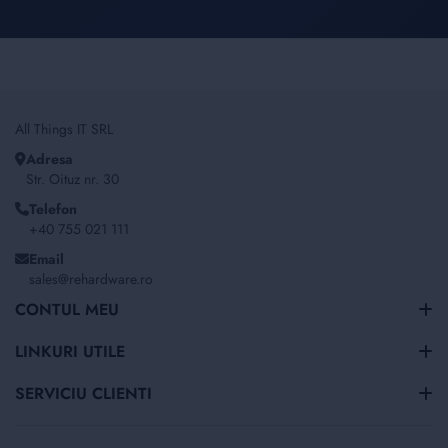
All Things IT SRL
Adresa
Str. Oituz nr. 30
Telefon
+40 755 021 111
Email
sales@rehardware.ro
CONTUL MEU
LINKURI UTILE
SERVICIU CLIENTI