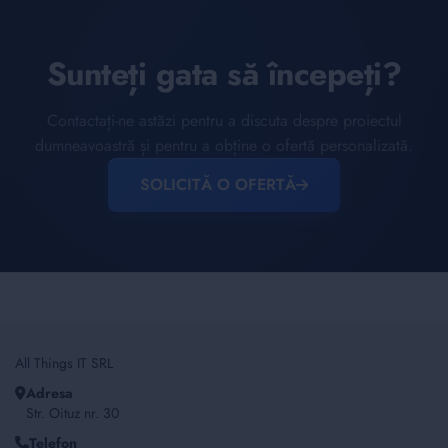
Sunteți gata să începeți?
Contactați-ne astăzi pentru a discuta despre proiectul
dumneavoastră și pentru a obține o ofertă personalizată.
SOLICITĂ O OFERTĂ
All Things IT SRL
Adresa
Str. Oituz nr. 30
Telefon