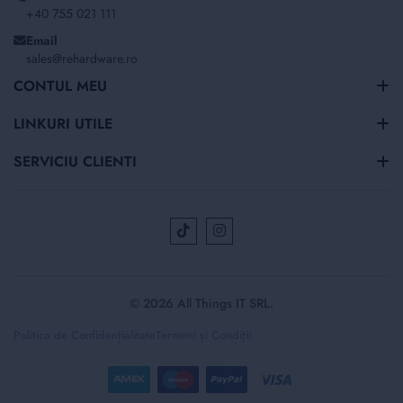
+40 755 021 111
Email
sales@rehardware.ro
CONTUL MEU
LINKURI UTILE
SERVICIU CLIENTI
© 2026 All Things IT SRL.
Politica de Confidențialitate
Termeni și Condiții