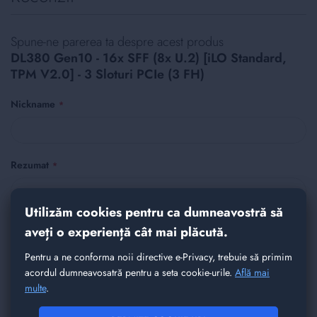
Spune-ne parerea ta despre acest produs
DL380 Gen10 - 16x SFF (8x U.2) [iLO Standard,
TPM V2.0] - 3 Sloturi PCIe (3 FH)
Nickname
Rezumat
Utilizăm cookies pentru ca dumneavostră să
Recenzie
aveți o experiență cât mai plăcută.
Pentru a ne conforma noii directive e-Privacy, trebuie să primim
acordul dumneavosatră pentru a seta cookie-urile.
Află mai
multe
.