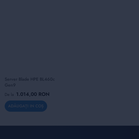
Server Blade HPE BL460c
Gen9
1.014,00 RON
De la
ADĂUGAȚI IN COȘ