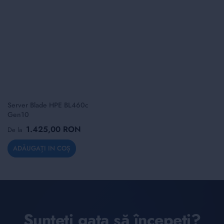
Server Blade HPE BL460c
Gen10
1.425,00 RON
De la
ADĂUGAȚI IN COȘ
Sunteți gata să începeți?