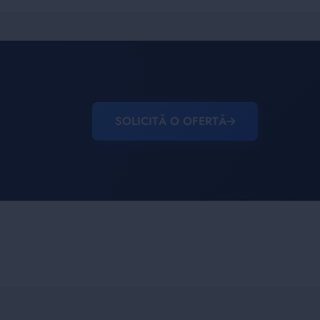
SOLICITĂ O OFERTĂ