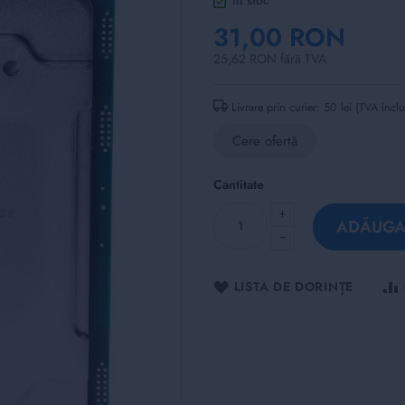
în stoc
31,00 RON
25,62 RON fără TVA
Livrare prin curier: 50 lei (TVA incl
Cere ofertă
Cantitate
ADĂUGAȚ
LISTA DE DORINȚE