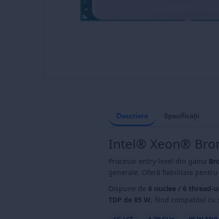
Skip
to
the
beginning
Descriere
Specificații
of
the
Intel® Xeon® Bro
images
gallery
Procesor entry-level din gama
Br
generale. Oferă fiabilitate pentru 
Dispune de
6 nuclee / 6 thread-u
TDP de 85 W
, fiind compatibil cu