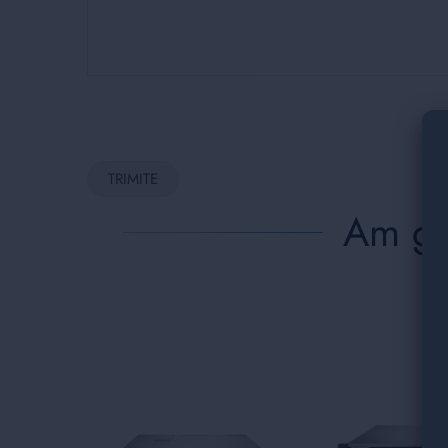
TRIMITE
Am găs