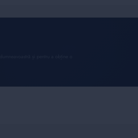
l dumneavoastră și pentru a obține o