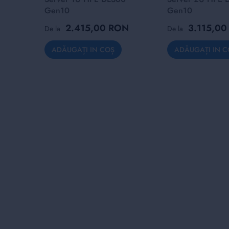
Gen10
Gen10
2.415,00 RON
3.115,0
De la
De la
ADĂUGAȚI IN COȘ
ADĂUGAȚI IN C