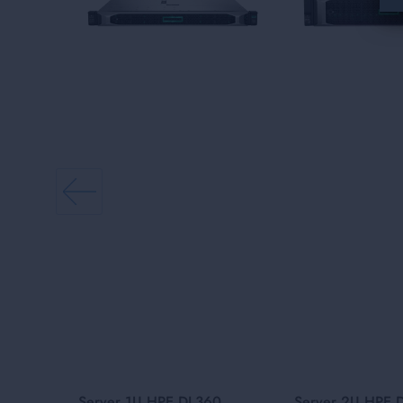
Server 1U HPE DL360
Server 2U HPE 