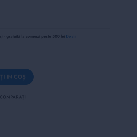
us) ·
gratuită la comenzi peste 500 lei
Detalii
I IN COȘ
COMPARAȚI