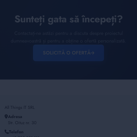
Sunteți gata să începeți?
Contactați-ne astăzi pentru a discuta despre proiectul
dumneavoastră și pentru a obține o ofertă personalizată.
SOLICITĂ O OFERTĂ
All Things IT SRL
Adresa
Str. Oituz nr. 30
Telefon