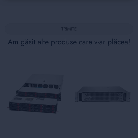
TRIMITE
Am găsit alte produse care v-ar plăcea!