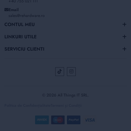
+40 755 021 111
Email
sales@rehardware.ro
CONTUL MEU
LINKURI UTILE
SERVICIU CLIENTI
© 2026 All Things IT SRL.
Politica de Confidențialitate
Termeni și Condiții