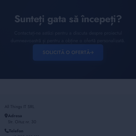
Sunteți gata să începeți?
Contactați-ne astăzi pentru a discuta despre proiectul
dumneavoastră și pentru a obține o ofertă personalizată.
SOLICITĂ O OFERTĂ
All Things IT SRL
Adresa
Str. Oituz nr. 30
Telefon