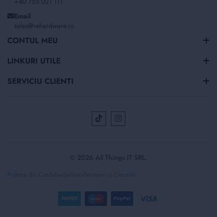
+40 755 021 111
Email
sales@rehardware.ro
CONTUL MEU
LINKURI UTILE
SERVICIU CLIENTI
© 2026 All Things IT SRL.
Politica de Confidențialitate
Termeni și Condiții