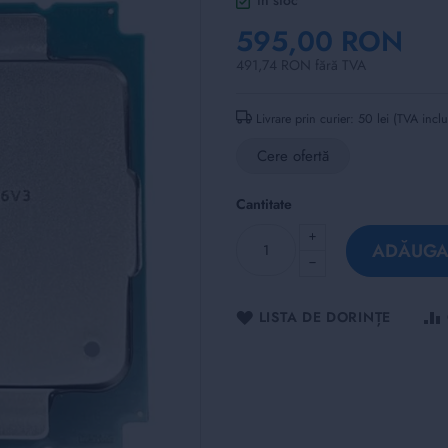
în stoc
595,00 RON
491,74 RON fără TVA
Livrare prin curier: 50 lei (TVA incl
Cere ofertă
Cantitate
ADĂUGAȚ
LISTA DE DORINȚE