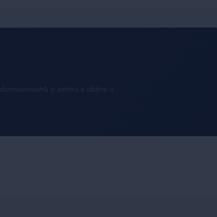
l dumneavoastră și pentru a obține o