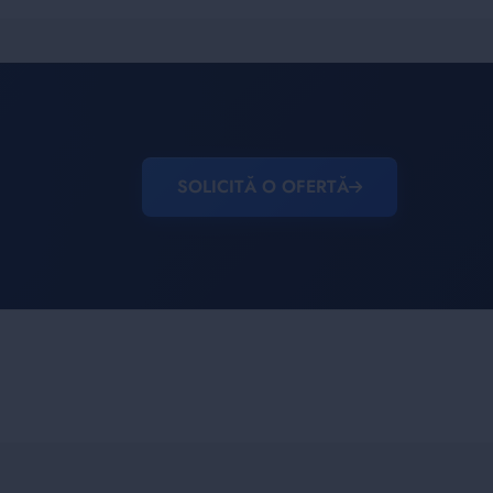
SOLICITĂ O OFERTĂ