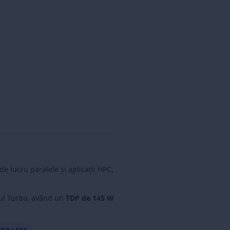
e lucru paralele și aplicații HPC,
l Turbo, având un
TDP de 145 W