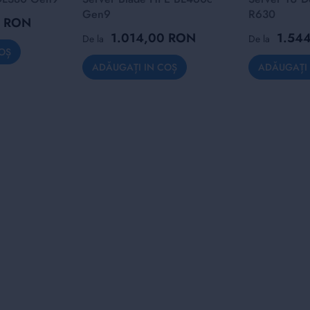
Gen9
R630
0 RON
1.014,00 RON
1.54
De la
De la
OȘ
ADĂUGAȚI IN COȘ
ADĂUGAȚI 