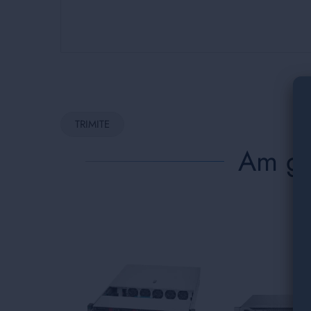
TRIMITE
Am găs