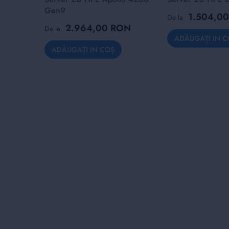
Gen9
1.504,0
De la
2.964,00 RON
De la
ADĂUGAȚI IN C
ADĂUGAȚI IN COȘ