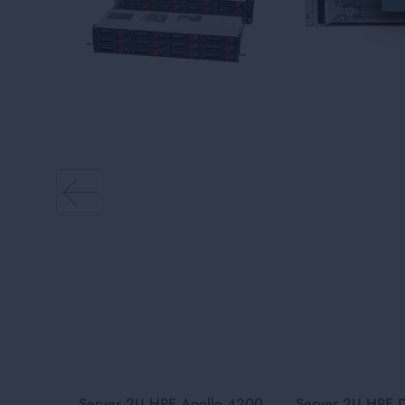
Server 2U HPE Apollo 4200
Server 2U HPE 