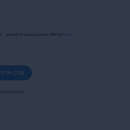
us) ·
gratuită la comenzi peste 500 lei
Detalii
I IN COȘ
COMPARAȚI