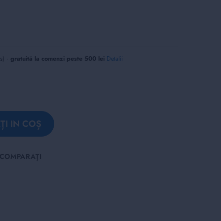
us) ·
gratuită la comenzi peste 500 lei
Detalii
I IN COȘ
COMPARAȚI