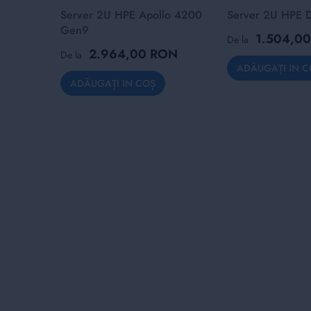
Server 2U HPE Apollo 4200
Server 2U HPE 
Gen9
1.504,0
De la
2.964,00 RON
De la
ADĂUGAȚI IN C
ADĂUGAȚI IN COȘ