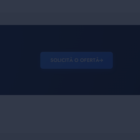
SOLICITĂ O OFERTĂ