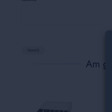
TRIMITE
Am găs