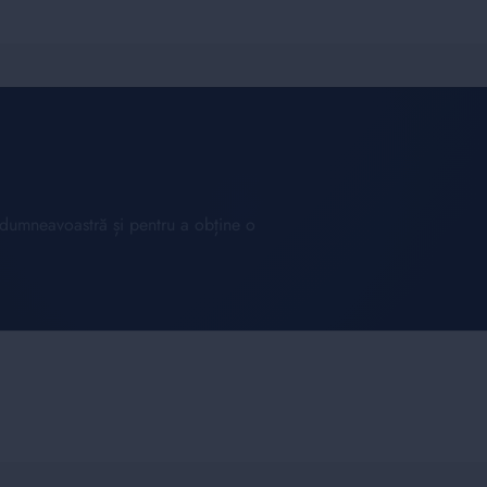
l dumneavoastră și pentru a obține o