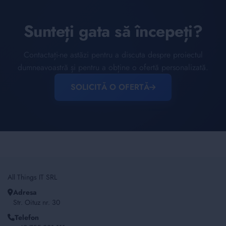
Sunteți gata să începeți?
Contactați-ne astăzi pentru a discuta despre proiectul
dumneavoastră și pentru a obține o ofertă personalizată.
SOLICITĂ O OFERTĂ
All Things IT SRL
Adresa
Str. Oituz nr. 30
Telefon