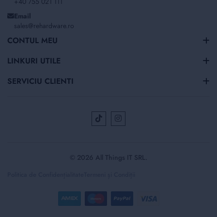
+40 755 021 111
Email
sales@rehardware.ro
CONTUL MEU
LINKURI UTILE
SERVICIU CLIENTI
© 2026 All Things IT SRL.
Politica de Confidențialitate
Termeni și Condiții