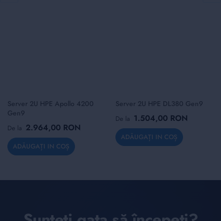
Server 2U HPE Apollo 4200
Server 2U HPE DL380 Gen9
Gen9
1.504,00 RON
De la
2.964,00 RON
De la
ADĂUGAȚI IN COȘ
ADĂUGAȚI IN COȘ
Sunteți gata să începeți?