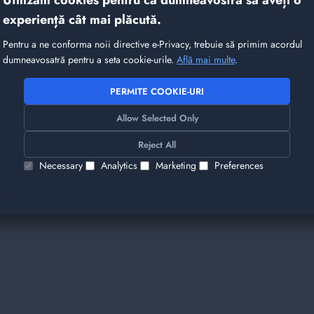
Utilizăm cookies pentru ca dumneavostră să aveți o
experiență cât mai plăcută.
Pentru a ne conforma noii directive e-Privacy, trebuie să primim acordul
dumneavosatră pentru a seta cookie-urile.
Află mai multe
.
PERMITE COOKIE-URI
Allow Selected Only
Reject All
Necessary
Analytics
Marketing
Preferences