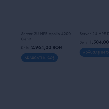
Server 2U HPE Apollo 4200
Server 2U HPE 
Gen9
1.504,0
De la
2.964,00 RON
De la
ADĂUGAȚI IN C
ADĂUGAȚI IN COȘ