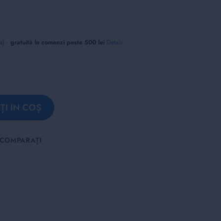
us) ·
gratuită la comenzi peste 500 lei
Detalii
I IN COȘ
COMPARAȚI