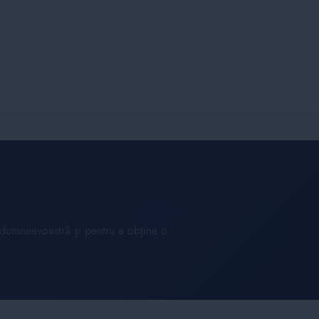
l dumneavoastră și pentru a obține o