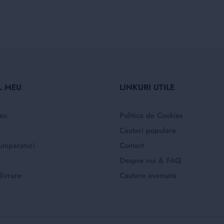
L MEU
LINKURI UTILE
eu
Politica de Cookies
Cautari populare
umparaturi
Contact
Despre noi & FAQ
livrare
Cautare avansata