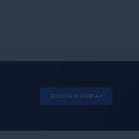
SOLICITĂ O OFERTĂ