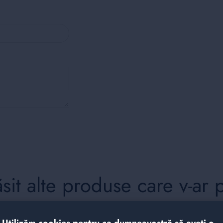
it alte produse care v-ar 