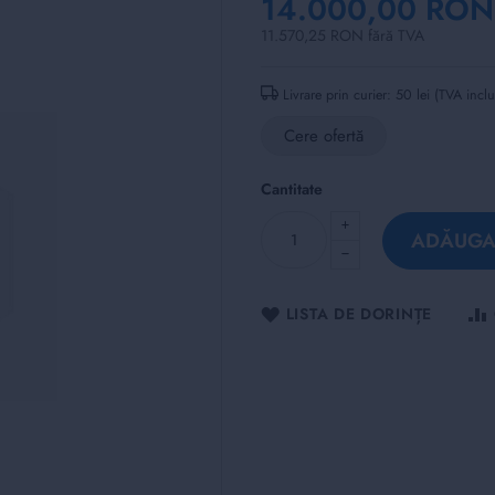
14.000,00 RON
11.570,25 RON fără TVA
Livrare prin curier: 50 lei (TVA incl
Cere ofertă
Cantitate
ADĂUGAȚ
LISTA DE DORINȚE