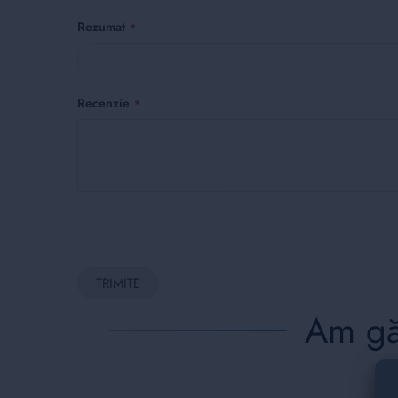
Rezumat
Recenzie
TRIMITE
Am găs