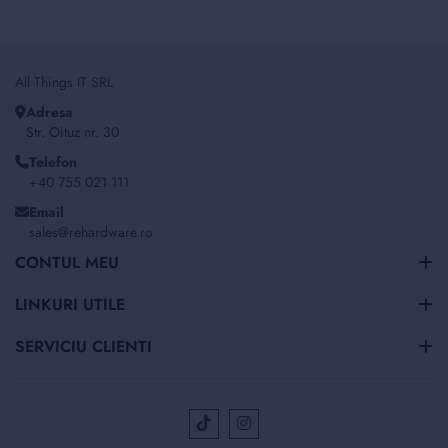
All Things IT SRL
Adresa
Str. Oituz nr. 30
Telefon
+40 755 021 111
Email
sales@rehardware.ro
CONTUL MEU
LINKURI UTILE
SERVICIU CLIENTI