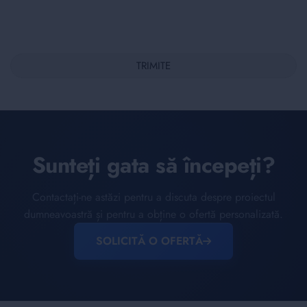
TRIMITE
Sunteți gata să începeți?
Contactați-ne astăzi pentru a discuta despre proiectul
dumneavoastră și pentru a obține o ofertă personalizată.
SOLICITĂ O OFERTĂ